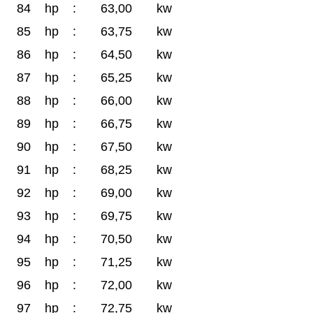
84
hp
:
63,00
kw
85
hp
:
63,75
kw
86
hp
:
64,50
kw
87
hp
:
65,25
kw
88
hp
:
66,00
kw
89
hp
:
66,75
kw
90
hp
:
67,50
kw
91
hp
:
68,25
kw
92
hp
:
69,00
kw
93
hp
:
69,75
kw
94
hp
:
70,50
kw
95
hp
:
71,25
kw
96
hp
:
72,00
kw
97
hp
:
72,75
kw