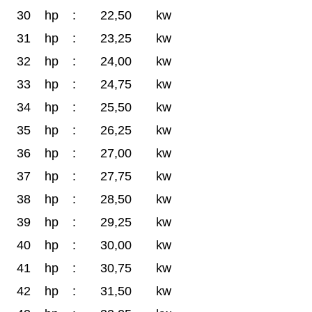
30
hp
:
22,50
kw
31
hp
:
23,25
kw
32
hp
:
24,00
kw
33
hp
:
24,75
kw
34
hp
:
25,50
kw
35
hp
:
26,25
kw
36
hp
:
27,00
kw
37
hp
:
27,75
kw
38
hp
:
28,50
kw
39
hp
:
29,25
kw
40
hp
:
30,00
kw
41
hp
:
30,75
kw
42
hp
:
31,50
kw