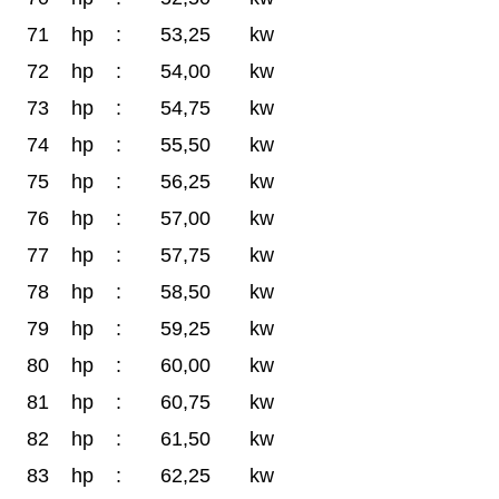
71
hp
:
53,25
kw
72
hp
:
54,00
kw
73
hp
:
54,75
kw
74
hp
:
55,50
kw
75
hp
:
56,25
kw
76
hp
:
57,00
kw
77
hp
:
57,75
kw
78
hp
:
58,50
kw
79
hp
:
59,25
kw
80
hp
:
60,00
kw
81
hp
:
60,75
kw
82
hp
:
61,50
kw
83
hp
:
62,25
kw