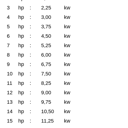
3
hp
:
2,25
kw
4
hp
:
3,00
kw
5
hp
:
3,75
kw
6
hp
:
4,50
kw
7
hp
:
5,25
kw
8
hp
:
6,00
kw
9
hp
:
6,75
kw
10
hp
:
7,50
kw
11
hp
:
8,25
kw
12
hp
:
9,00
kw
13
hp
:
9,75
kw
14
hp
:
10,50
kw
15
hp
:
11,25
kw