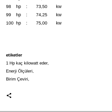
98
hp
:
73,50
kw
99
hp
:
74,25
kw
100
hp
:
75,00
kw
etiketler
1 Hp kaç kilowatt eder,
Enerji Ölçüleri,
Birim Çeviri,