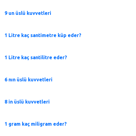
9 un üslü kuvvetleri
1 Litre kaç santimetre küp eder?
1 Litre kaç santilitre eder?
6 nın üslü kuvvetleri
8 in üslü kuvvetleri
1 gram kaç miligram eder?