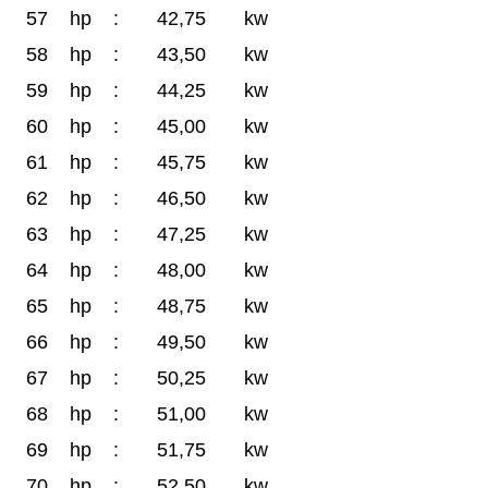
57
hp
:
42,75
kw
58
hp
:
43,50
kw
59
hp
:
44,25
kw
60
hp
:
45,00
kw
61
hp
:
45,75
kw
62
hp
:
46,50
kw
63
hp
:
47,25
kw
64
hp
:
48,00
kw
65
hp
:
48,75
kw
66
hp
:
49,50
kw
67
hp
:
50,25
kw
68
hp
:
51,00
kw
69
hp
:
51,75
kw
70
hp
:
52,50
kw