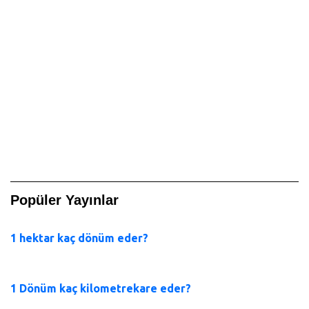
Popüler Yayınlar
1 hektar kaç dönüm eder?
1 Dönüm kaç kilometrekare eder?