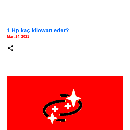
1 Hp kaç kilowatt eder?
Mart 14, 2021