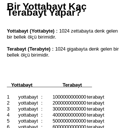
Bir Yottabayt Kaç
Terabayt Yapar?
Yottabayt (Yottabyte) :
1024 zettabayta denk gelen
bir bellek ölçü birimidir.
Terabayt (Terabyte) :
1024 gigabayta denk gelen bir
bellek ölçü birimidir.
Yottabayt
Terabayt
1
yottabayt
:
1000000000000
terabayt
2
yottabayt
:
2000000000000
terabayt
3
yottabayt
:
3000000000000
terabayt
4
yottabayt
:
4000000000000
terabayt
5
yottabayt
:
5000000000000
terabayt
6
yottabayt
:
6000000000000
terabayt