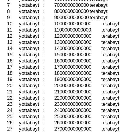
7
yottabayt
:
7000000000000
terabayt
8
yottabayt
:
8000000000000
terabayt
9
yottabayt
:
9000000000000
terabayt
10
yottabayt
:
10000000000000
terabayt
11
yottabayt
:
11000000000000
terabayt
12
yottabayt
:
12000000000000
terabayt
13
yottabayt
:
13000000000000
terabayt
14
yottabayt
:
14000000000000
terabayt
15
yottabayt
:
15000000000000
terabayt
16
yottabayt
:
16000000000000
terabayt
17
yottabayt
:
17000000000000
terabayt
18
yottabayt
:
18000000000000
terabayt
19
yottabayt
:
19000000000000
terabayt
20
yottabayt
:
20000000000000
terabayt
21
yottabayt
:
21000000000000
terabayt
22
yottabayt
:
22000000000000
terabayt
23
yottabayt
:
23000000000000
terabayt
24
yottabayt
:
24000000000000
terabayt
25
yottabayt
:
25000000000000
terabayt
26
yottabayt
:
26000000000000
terabayt
27
yottabayt
:
27000000000000
terabayt