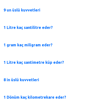
9 un üslü kuvvetleri
1 Litre kaç santilitre eder?
1 gram kaç miligram eder?
1 Litre kaç santimetre küp eder?
8 in üslü kuvvetleri
1 Dönüm kaç kilometrekare eder?