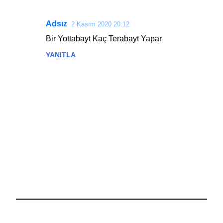
Adsız
2 Kasım 2020 20:12
Y
Bir Yottabayt Kaç Terabayt Yapar
o
YANITLA
r
u
m
l
a
r
Y
o