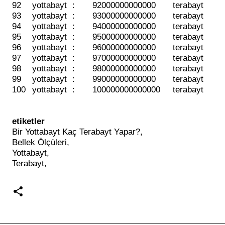
92
yottabayt
:
92000000000000
terabayt
93
yottabayt
:
93000000000000
terabayt
94
yottabayt
:
94000000000000
terabayt
95
yottabayt
:
95000000000000
terabayt
96
yottabayt
:
96000000000000
terabayt
97
yottabayt
:
97000000000000
terabayt
98
yottabayt
:
98000000000000
terabayt
99
yottabayt
:
99000000000000
terabayt
100
yottabayt
:
100000000000000
terabayt
etiketler
Bir Yottabayt Kaç Terabayt Yapar?,
Bellek Ölçüleri,
Yottabayt,
Terabayt,