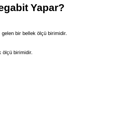
egabit Yapar?
gelen bir bellek ölçü birimidir.
 ölçü birimidir.