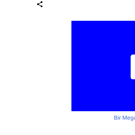
Bir Meg