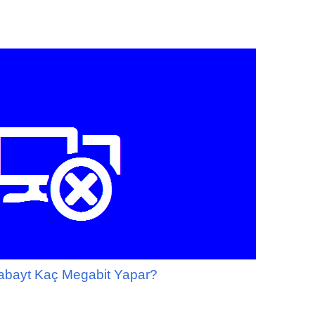
abayt Kaç Megabit Yapar?