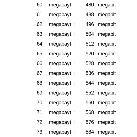
60
megabayt
:
480
megabit
61
megabayt
:
488
megabit
62
megabayt
:
496
megabit
63
megabayt
:
504
megabit
64
megabayt
:
512
megabit
65
megabayt
:
520
megabit
66
megabayt
:
528
megabit
67
megabayt
:
536
megabit
68
megabayt
:
544
megabit
69
megabayt
:
552
megabit
70
megabayt
:
560
megabit
71
megabayt
:
568
megabit
72
megabayt
:
576
megabit
73
megabayt
:
584
megabit