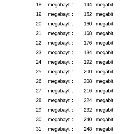
18
megabayt
:
144
megabit
19
megabayt
:
152
megabit
20
megabayt
:
160
megabit
21
megabayt
:
168
megabit
22
megabayt
:
176
megabit
23
megabayt
:
184
megabit
24
megabayt
:
192
megabit
25
megabayt
:
200
megabit
26
megabayt
:
208
megabit
27
megabayt
:
216
megabit
28
megabayt
:
224
megabit
29
megabayt
:
232
megabit
30
megabayt
:
240
megabit
31
megabayt
:
248
megabit