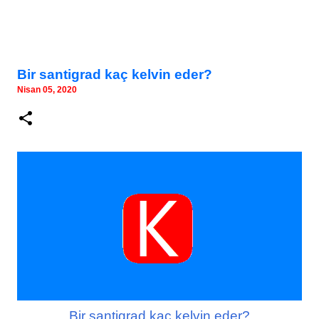
Bir santigrad kaç kelvin eder?
Nisan 05, 2020
Bir santigrad kaç kelvin eder?