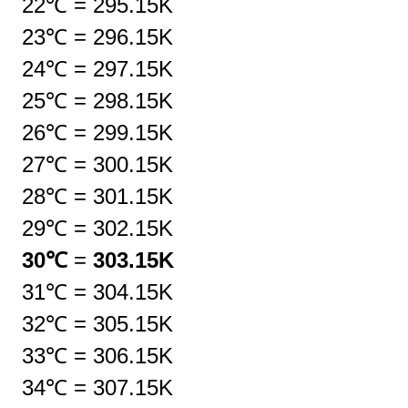
22℃
=
295.15K
23℃
=
296.15K
24℃
=
297.15K
25℃
=
298.15K
26℃
=
299.15K
27℃
=
300.15K
28℃
=
301.15K
29℃
=
302.15K
30℃
=
303.15K
31℃
=
304.15K
32℃
=
305.15K
33℃
=
306.15K
34℃
=
307.15K