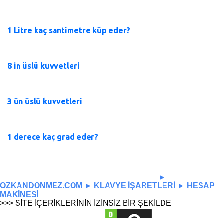
1 Litre kaç santimetre küp eder?
8 in üslü kuvvetleri
3 ün üslü kuvvetleri
1 derece kaç grad eder?
-----------------------------------------------------------------
►
OZKANDONMEZ.COM
►
KLAVYE İŞARETLERİ
►
HESAP
MAKİNESİ
>>> SİTE İÇERİKLERİNİN İZİNSİZ BİR ŞEKİLDE