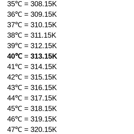
35℃
=
308.15K
36℃
=
309.15K
37℃
=
310.15K
38℃
=
311.15K
39℃
=
312.15K
40℃
=
313.15K
41℃
=
314.15K
42℃
=
315.15K
43℃
=
316.15K
44℃
=
317.15K
45℃
=
318.15K
46℃
=
319.15K
47℃
=
320.15K