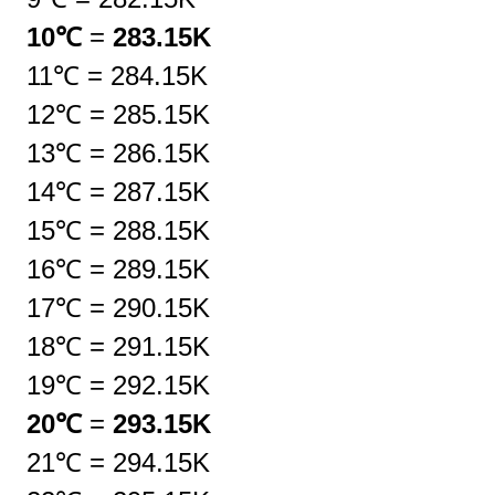
10℃
=
283.15K
11℃
=
284.15K
12℃
=
285.15K
13℃
=
286.15K
14℃
=
287.15K
15℃
=
288.15K
16℃
=
289.15K
17℃
=
290.15K
18℃
=
291.15K
19℃
=
292.15K
20℃
=
293.15K
21℃
=
294.15K